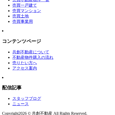
売買一戸建て
売買マンション
売買土地
売買事業用
コンテンツページ
共創不動産について
不動産物件購入の流れ
売りたい方へ
アクセス案内
配信記事
スタッフブログ
ニュース
Copyright
2026 © 共創不動産
All Rights Reserved.