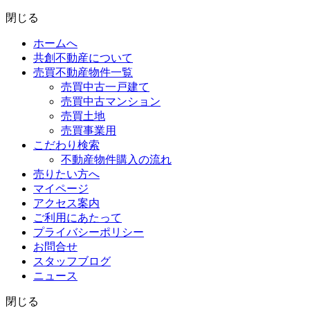
閉じる
ホームへ
共創不動産について
売買不動産物件一覧
売買中古一戸建て
売買中古マンション
売買土地
売買事業用
こだわり検索
不動産物件購入の流れ
売りたい方へ
マイページ
アクセス案内
ご利用にあたって
プライバシーポリシー
お問合せ
スタッフブログ
ニュース
閉じる