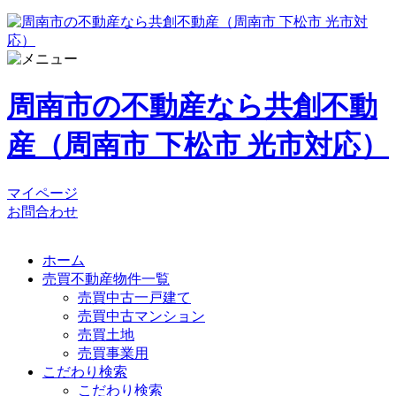
周南市の不動産なら共創不動
産（周南市 下松市 光市対応）
マイページ
お問合わせ
ホーム
売買不動産物件一覧
売買中古一戸建て
売買中古マンション
売買土地
売買事業用
こだわり検索
こだわり検索