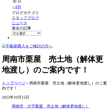
30
31
« 8月
ブログカテゴリ
スタッフブログ
ニュース
過去の記事
周南市栗屋 売土地（解体更
地渡し）のご案内です！
トップページ
» 周南市栗屋 売土地（解体更地渡し）のご案
内です！
2022年10月15日
周南市 大字栗屋 売土地（解体更地渡し）