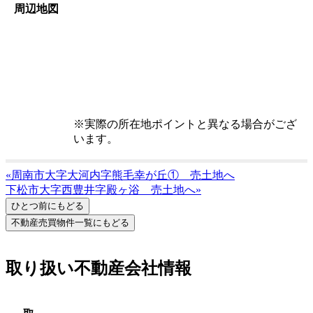
周辺地図
※実際の所在地ポイントと異なる場合がござ
います。
«周南市大字大河内字熊毛幸が丘① 売土地へ
下松市大字西豊井字殿ヶ浴 売土地へ»
取り扱い不動産会社情報