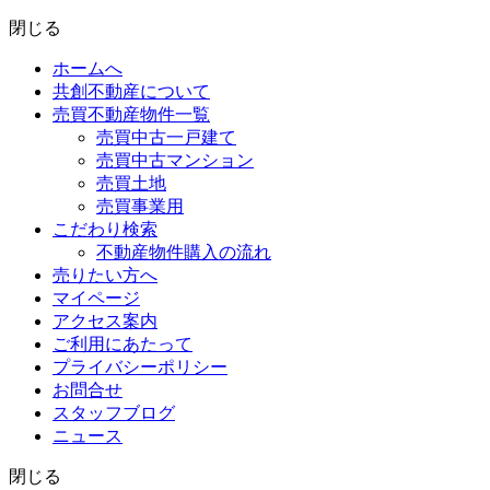
閉じる
ホームへ
共創不動産について
売買不動産物件一覧
売買中古一戸建て
売買中古マンション
売買土地
売買事業用
こだわり検索
不動産物件購入の流れ
売りたい方へ
マイページ
アクセス案内
ご利用にあたって
プライバシーポリシー
お問合せ
スタッフブログ
ニュース
閉じる