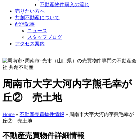
不動産物件購入の流れ
売りたい方へ
共創不動産について
配信記事
ニュース
スタッフブログ
アクセス案内
周南市大字大河内字熊毛幸が
丘② 売土地
Home
»
不動産売買物件情報
» 周南市大字大河内字熊毛幸が
丘② 売土地
不動産売買物件詳細情報