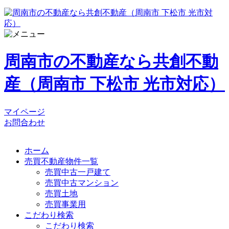
周南市の不動産なら共創不動
産（周南市 下松市 光市対応）
マイページ
お問合わせ
ホーム
売買不動産物件一覧
売買中古一戸建て
売買中古マンション
売買土地
売買事業用
こだわり検索
こだわり検索