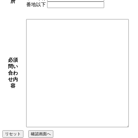
所
番地以下
必須
問い
合わ
せ内
容
リセット
確認画面へ