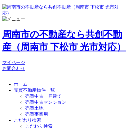
周南市の不動産なら共創不動
産（周南市 下松市 光市対応）
マイページ
お問合わせ
ホーム
売買不動産物件一覧
売買中古一戸建て
売買中古マンション
売買土地
売買事業用
こだわり検索
こだわり検索