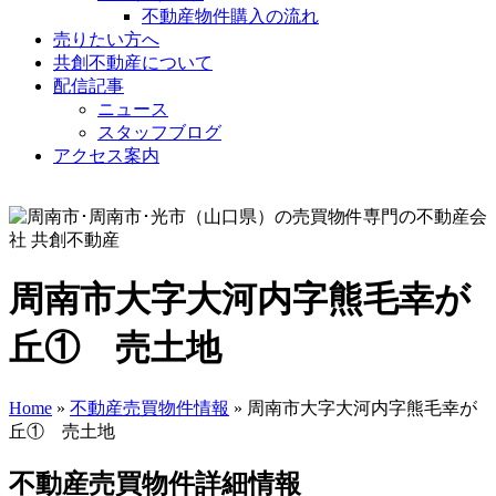
不動産物件購入の流れ
売りたい方へ
共創不動産について
配信記事
ニュース
スタッフブログ
アクセス案内
周南市大字大河内字熊毛幸が
丘① 売土地
Home
»
不動産売買物件情報
» 周南市大字大河内字熊毛幸が
丘① 売土地
不動産売買物件詳細情報