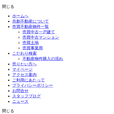
閉じる
ホームへ
共創不動産について
売買不動産物件一覧
売買中古一戸建て
売買中古マンション
売買土地
売買事業用
こだわり検索
不動産物件購入の流れ
売りたい方へ
マイページ
アクセス案内
ご利用にあたって
プライバシーポリシー
お問合せ
スタッフブログ
ニュース
閉じる