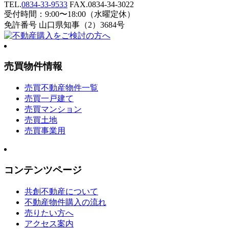
TEL.
0834-33-9533
FAX.0834-34-3022
受付時間：9:00〜18:00（水曜定休）
免許番号 山口県知事（2）3684号
売買物件情報
売買不動産物件一覧
売買一戸建て
売買マンション
売買土地
売買事業用
コンテンツページ
共創不動産について
不動産物件購入の流れ
売りたい方へ
アクセス案内