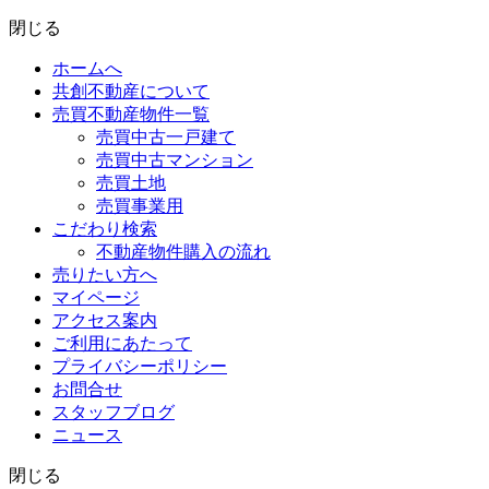
閉じる
ホームへ
共創不動産について
売買不動産物件一覧
売買中古一戸建て
売買中古マンション
売買土地
売買事業用
こだわり検索
不動産物件購入の流れ
売りたい方へ
マイページ
アクセス案内
ご利用にあたって
プライバシーポリシー
お問合せ
スタッフブログ
ニュース
閉じる