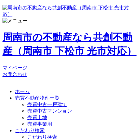
周南市の不動産なら共創不動
産（周南市 下松市 光市対応）
マイページ
お問合わせ
ホーム
売買不動産物件一覧
売買中古一戸建て
売買中古マンション
売買土地
売買事業用
こだわり検索
こだわり検索