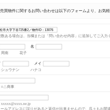
売買物件に関するお問い合わせは以下のフォームより、お気軽
複数ある場合は、当欄または「問い合わせ内容」に追加してご入力
名
）周南 花子
イ
メイ
）シュウナン ハナコ
）○△商事
xxxx@xxxx.ne.jp
メールアドレスに誤りがあると返信が出来ませんので、呉々もお間