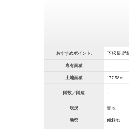
下松鹿野
おすすめポイント.
専有面積
-
土地面積
177.58㎡
階数／階建
-
現況
更地
地勢
傾斜地