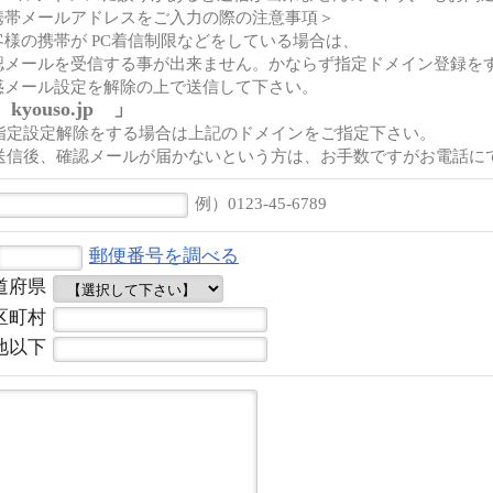
携帯メールアドレスをご入力の際の注意事項＞
客様の携帯が PC着信制限などをしている場合は、
認メールを受信する事が出来ません。かならず指定ドメイン登録を
惑メール設定を解除の上で送信して下さい。
kyouso.jp 」
 指定設定解除をする場合は上記のドメインをご指定下さい。
 送信後、確認メールが届かないという方は、お手数ですがお電話に
例）0123-45-6789
郵便番号を調べる
道府県
区町村
地以下