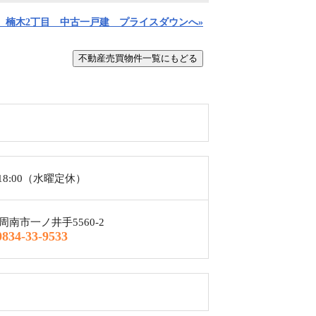
 楠木2丁目 中古一戸建 プライスダウンへ»
〜18:00（水曜定休）
周南市一ノ井手5560-2
834-33-9533