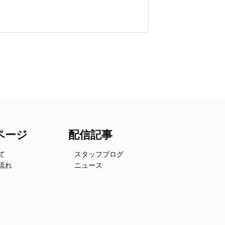
ページ
配信記事
て
スタッフブログ
流れ
ニュース