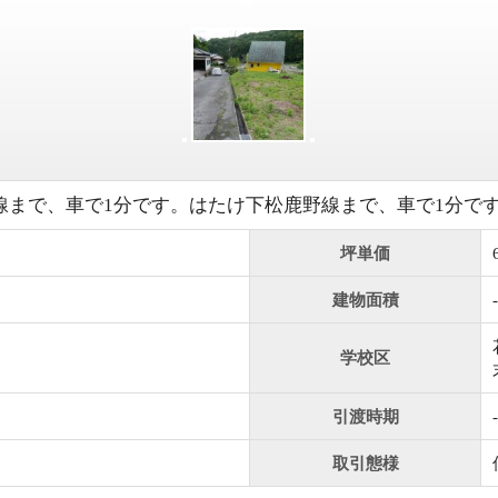
線まで、車で1分です。はたけ下松鹿野線まで、車で1分で
坪単価
建物面積
-
学校区
引渡時期
-
取引態様