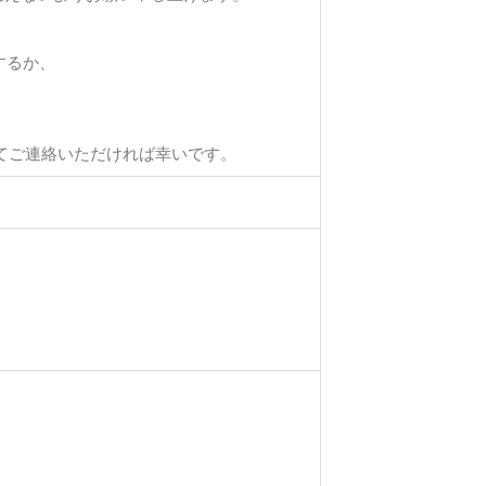
するか、
てご連絡いただければ幸いです。