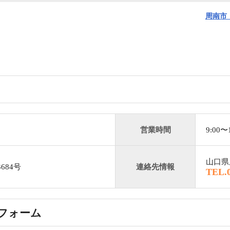
周南市
営業時間
9:00
山口県
684号
連絡先情報
TEL.0
フォーム