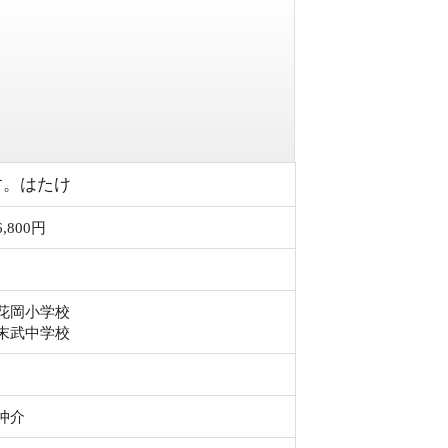
す。はたけ
6,800円
花岡小学校
末武中学校
仲介