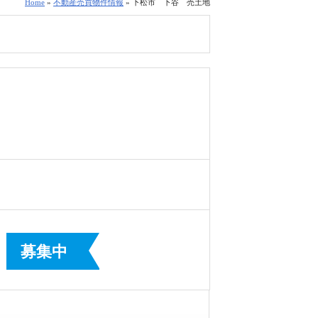
Home
»
不動産売買物件情報
» 下松市 下谷 売土地
募集中