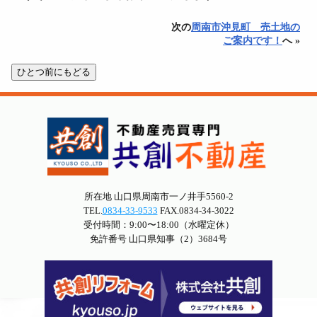
次の
周南市沖見町 売土地の
ご案内です！
へ »
所在地 山口県周南市一ノ井手5560-2
TEL.
0834-33-9533
FAX.0834-34-3022
受付時間：9:00〜18:00（水曜定休）
免許番号 山口県知事（2）3684号