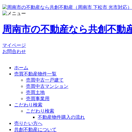
周南市の不動産なら共創不動産
マイページ
お問合わせ
ホーム
売買不動産物件一覧
売買中古一戸建て
売買中古マンション
売買土地
売買事業用
こだわり検索
こだわり検索
不動産物件購入の流れ
売りたい方へ
共創不動産について