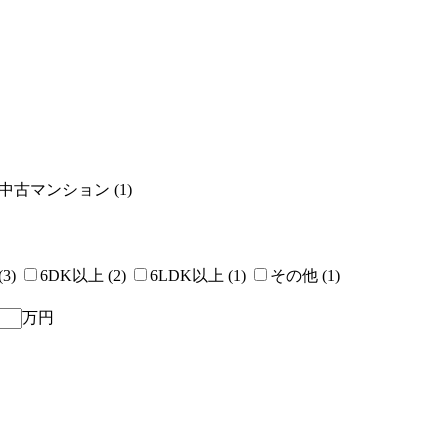
中古マンション (1)
(3)
6DK以上 (2)
6LDK以上 (1)
その他 (1)
万円