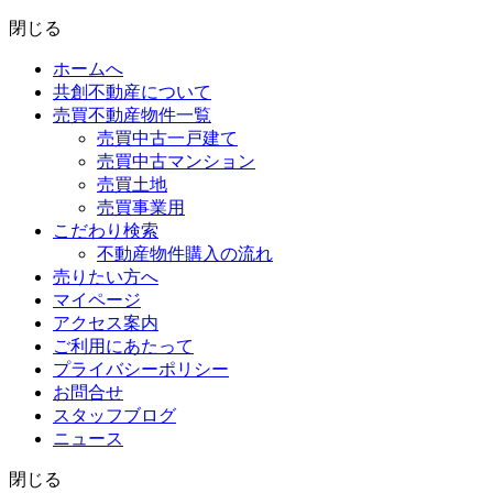
閉じる
ホームへ
共創不動産について
売買不動産物件一覧
売買中古一戸建て
売買中古マンション
売買土地
売買事業用
こだわり検索
不動産物件購入の流れ
売りたい方へ
マイページ
アクセス案内
ご利用にあたって
プライバシーポリシー
お問合せ
スタッフブログ
ニュース
閉じる