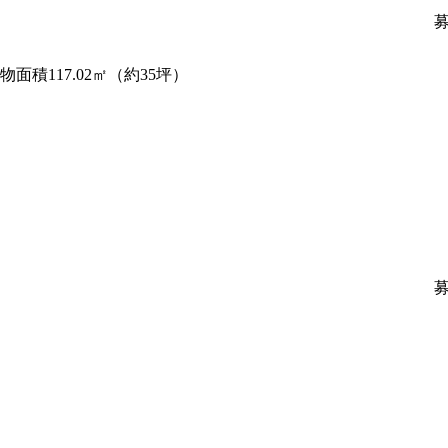
物面積117.02㎡（約35坪）