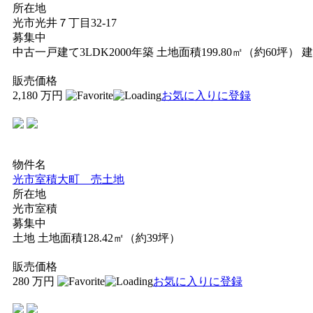
所在地
光市光井７丁目32-17
募集中
中古一戸建て
3LDK
2000年築
土地面積199.80㎡（約60坪）
建
販売価格
2,180
万円
お気に入りに登録
物件名
光市室積大町 売土地
所在地
光市室積
募集中
土地
土地面積128.42㎡（約39坪）
販売価格
280
万円
お気に入りに登録