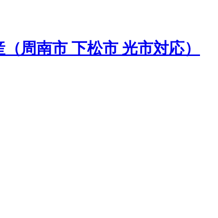
（周南市 下松市 光市対応）