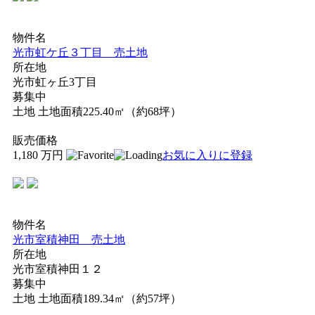
物件名
光市虹ケ丘３丁目 売土地
所在地
光市虹ヶ丘3丁目
募集中
土地
土地面積225.40㎡（約68坪）
販売価格
1,180
万円
お気に入りに登録
物件名
光市室積神田 売土地
所在地
光市室積神田１２
募集中
土地
土地面積189.34㎡（約57坪）