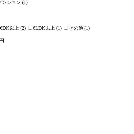
ンション (1)
6DK以上 (2)
6LDK以上 (1)
その他 (1)
円