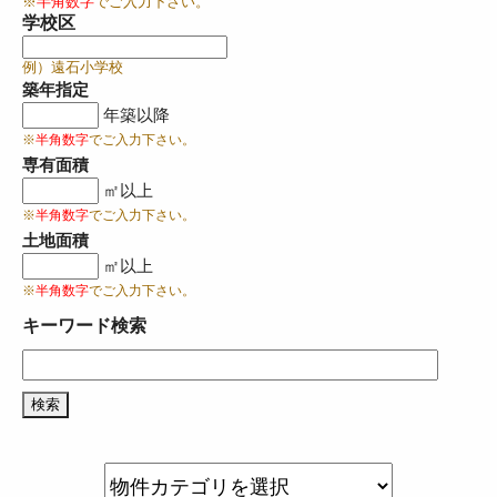
※
半角数字
でご入力下さい。
学校区
例）遠石小学校
築年指定
年築以降
※
半角数字
でご入力下さい。
専有面積
㎡以上
※
半角数字
でご入力下さい。
土地面積
㎡以上
※
半角数字
でご入力下さい。
キーワード検索