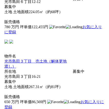
光市島田６丁目12-12
募集中
土地
土地面積224.05㎡（約68坪）
販売価格
780
万円
坪単価122,455円
お気に入り
に登録
物件名
光市島田３丁目 売土地（解体更地
渡し）
所在地
募集中
光市島田３丁目16-21
募集中
土地
土地面積267.31㎡（約81坪）
販売価格
650
万円
坪単価86,569円
お気に入りに
登録