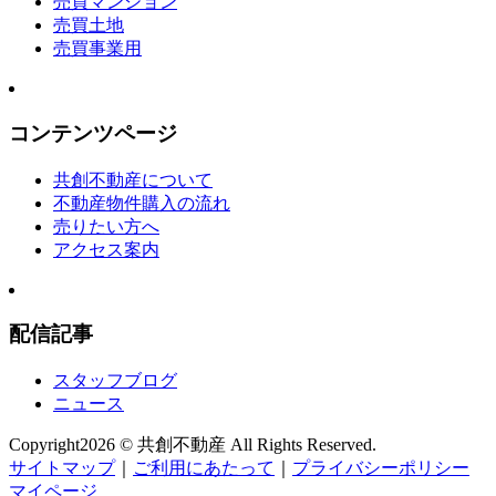
売買マンション
売買土地
売買事業用
コンテンツページ
共創不動産について
不動産物件購入の流れ
売りたい方へ
アクセス案内
配信記事
スタッフブログ
ニュース
Copyright
2026 © 共創不動産
All Rights Reserved.
サイトマップ
｜
ご利用にあたって
｜
プライバシーポリシー
マイページ