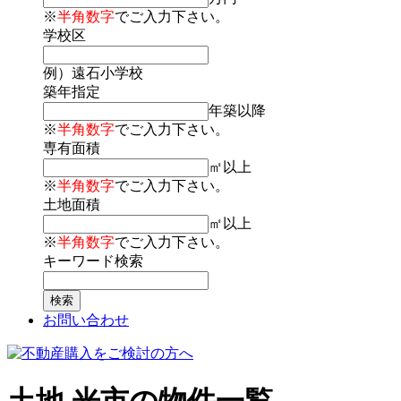
※
半角数字
でご入力下さい。
学校区
例）遠石小学校
築年指定
年築以降
※
半角数字
でご入力下さい。
専有面積
㎡以上
※
半角数字
でご入力下さい。
土地面積
㎡以上
※
半角数字
でご入力下さい。
キーワード検索
お問い合わせ