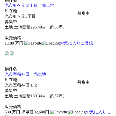
光市虹ケ丘３丁目 売土地
所在地
募集中
光市虹ヶ丘3丁目
募集中
土地
土地面積225.40㎡（約68坪）
販売価格
1,180
万円
お気に入りに登録
物件名
光市室積神田 売土地
所在地
募集中
光市室積神田１２
募集中
土地
土地面積189.34㎡（約57坪）
販売価格
530
万円
坪単価92,600円
お気に入りに