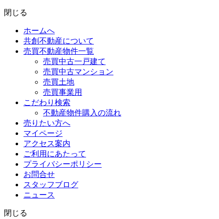
閉じる
ホームへ
共創不動産について
売買不動産物件一覧
売買中古一戸建て
売買中古マンション
売買土地
売買事業用
こだわり検索
不動産物件購入の流れ
売りたい方へ
マイページ
アクセス案内
ご利用にあたって
プライバシーポリシー
お問合せ
スタッフブログ
ニュース
閉じる