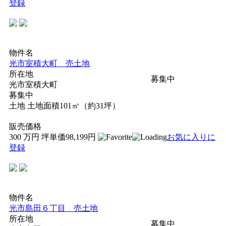
登録
物件名
光市室積大町 売土地
所在地
募集中
光市室積大町
募集中
土地
土地面積101㎡（約31坪）
販売価格
300
万円
坪単価98,199円
お気に入りに
登録
物件名
光市島田６丁目 売土地
所在地
募集中