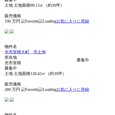
土地
土地面積99.13㎡（約30坪）
販売価格
190
万円
お気に入りに登録
物件名
光市室積大町 売土地
所在地
募集中
光市室積
募集中
土地
土地面積128.42㎡（約39坪）
販売価格
280
万円
お気に入りに登録
物件名