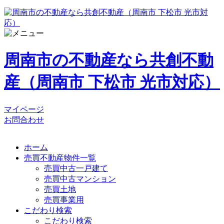
周南市の不動産なら共創不動
産（周南市 下松市 光市対応）
マイページ
お問合わせ
ホーム
売買不動産物件一覧
売買中古一戸建て
売買中古マンション
売買土地
売買事業用
こだわり検索
こだわり検索